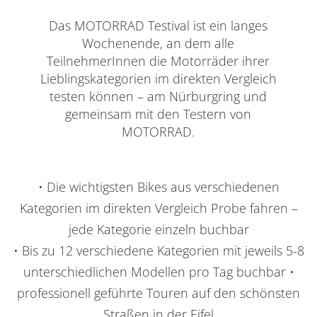
Das MOTORRAD Testival ist ein langes
Wochenende, an dem alle
TeilnehmerInnen die Motorräder ihrer
Lieblingskategorien im direkten Vergleich
testen können – am Nürburgring und
gemeinsam mit den Testern von
MOTORRAD.
• Die wichtigsten Bikes aus verschiedenen
urück zur Übersicht
Kategorien im direkten Vergleich Probe fahren –
jede Kategorie einzeln buchbar
• Bis zu 12 verschiedene Kategorien mit jeweils 5-8
unterschiedlichen Modellen pro Tag buchbar •
professionell geführte Touren auf den schönsten
Straßen in der Eifel