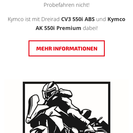
Probefahren nicht!
Kymco ist mit Dreirad
CV3 550i ABS
und
Kymco
AK 550i Premium
dabei!
MEHR INFORMATIONEN