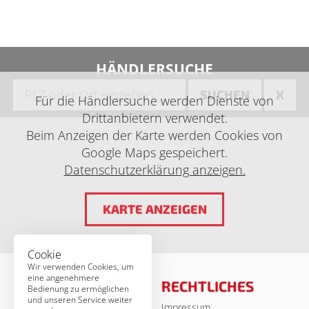
HÄNDLERSUCHE
SUCHEN
X
Für die Händlersuche werden Dienste von
Drittanbietern verwendet.
Beim Anzeigen der Karte werden Cookies von
Google Maps gespeichert.
Datenschutzerklärung anzeigen.
KARTE ANZEIGEN
Cookie
Wir verwenden Cookies, um
eine angenehmere
RECHTLICHES
Bedienung zu ermöglichen
und unseren Service weiter
Impressum
© MSA Germany 2026