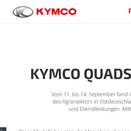
KYMCO QUADS,
Vom 11. bis 14. September fand 
des Agrarsektors in Ostdeutschl
und Dienstleistungen. Mi