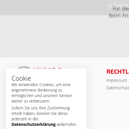
HÄNDL
Für di
Beim Anz
RECHTL
Cookie
Impressum
© MSA Germany 2026
Wir verwenden Cookies, um eine
Datenschut
angenehmere Bedienung zu
ermöglichen und unseren Service
weiter zu verbessern.
Sofern Sie uns Ihre Zustimmung
erteilt haben, können Sie diese
jederzeit in der
Datenschutzerklärung
widerrufen.