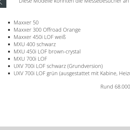
Diese Modelle konnten die Messebesucher an 
Zurück zur Übersicht
Maxxer 50
Maxxer 300 Offroad Orange
Maxxer 450i LOF weiß
MXU 400 schwarz
MXU 450i LOF brown-crystal
MXU 700i LOF
UXV 700i LOF schwarz (Grundversion)
UXV 700i LOF grün (ausgestattet mit Kabine, Heiz
Rund 68.000 