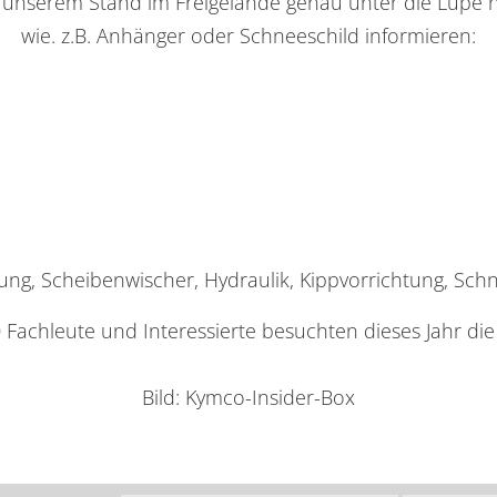
unserem Stand im Freigelände genau unter die Lupe 
wie. z.B. Anhänger oder Schneeschild informieren:
ung, Scheibenwischer, Hydraulik, Kippvorrichtung, Schn
Fachleute und Interessierte besuchten dieses Jahr di
Bild:
Kymco-Insider-Box