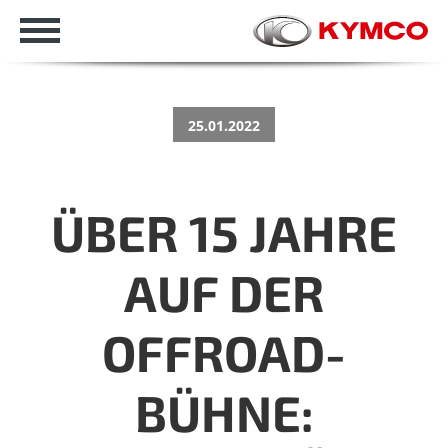
25.01.2022
ÜBER 15 JAHRE
AUF DER
OFFROAD-
BÜHNE: