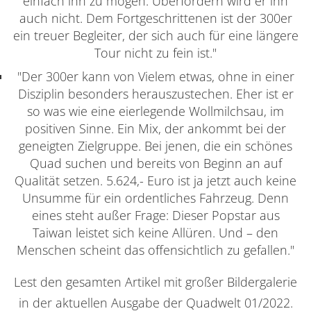
einfach ihn zu mögen. Überfordern wird er ihn
auch nicht. Dem Fortgeschrittenen ist der 300er
ein treuer Begleiter, der sich auch für eine längere
Tour nicht zu fein ist."
"Der 300er kann von Vielem etwas, ohne in einer
Disziplin besonders herauszustechen. Eher ist er
so was wie eine eierlegende Wollmilchsau, im
positiven Sinne. Ein Mix, der ankommt bei der
geneigten Zielgruppe. Bei jenen, die ein schönes
Quad suchen und bereits von Beginn an auf
Qualität setzen. 5.624,- Euro ist ja jetzt auch keine
Unsumme für ein ordentliches Fahrzeug. Denn
eines steht außer Frage: Dieser Popstar aus
Taiwan leistet sich keine Allüren. Und – den
Menschen scheint das offensichtlich zu gefallen."
Lest den gesamten Artikel mit großer Bildergalerie
in der aktuellen Ausgabe der Quadwelt 01/2022.