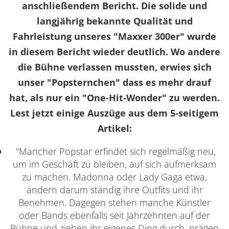
anschließendem Bericht. Die solide und
langjährig bekannte Qualität und
Fahrleistung unseres "Maxxer 300er" wurde
in diesem Bericht wieder deutlich. Wo andere
die Bühne verlassen mussten, erwies sich
unser "Popsternchen" dass es mehr drauf
hat, als nur ein "One-Hit-Wonder" zu werden.
Lest jetzt einige Auszüge aus dem 5-seitigem
Artikel:
"Mancher Popstar erfindet sich regelmäßig neu,
um im Geschäft zu bleiben, auf sich aufmerksam
zu machen. Madonna oder Lady Gaga etwa,
ändern darum ständig ihre Outfits und ihr
Benehmen. Dagegen stehen manche Künstler
oder Bands ebenfalls seit Jahrzehnten auf der
Bühne und ziehen ihr eigenes Ding durch, prägen