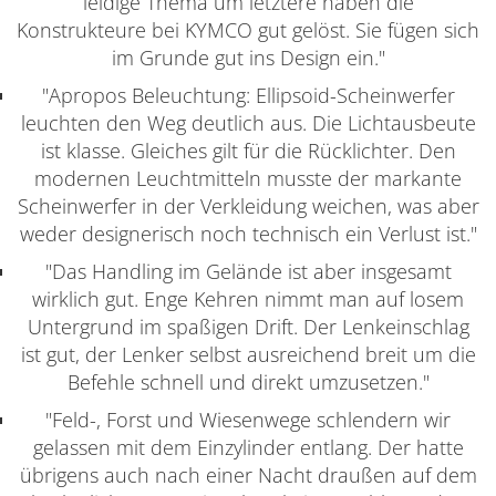
leidige Thema um letztere haben die
Konstrukteure bei KYMCO gut gelöst. Sie fügen sich
im Grunde gut ins Design ein."
"Apropos Beleuchtung: Ellipsoid-Scheinwerfer
leuchten den Weg deutlich aus. Die Lichtausbeute
ist klasse. Gleiches gilt für die Rücklichter. Den
modernen Leuchtmitteln musste der markante
Scheinwerfer in der Verkleidung weichen, was aber
weder designerisch noch technisch ein Verlust ist."
"Das Handling im Gelände ist aber insgesamt
wirklich gut. Enge Kehren nimmt man auf losem
Untergrund im spaßigen Drift. Der Lenkeinschlag
ist gut, der Lenker selbst ausreichend breit um die
Befehle schnell und direkt umzusetzen."
"Feld-, Forst und Wiesenwege schlendern wir
gelassen mit dem Einzylinder entlang. Der hatte
übrigens auch nach einer Nacht draußen auf dem