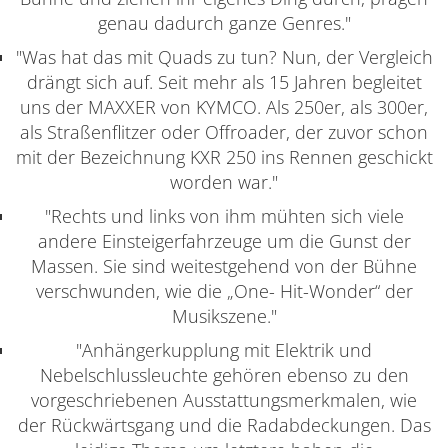
genau dadurch ganze Genres."
"Was hat das mit Quads zu tun? Nun, der Vergleich
drängt sich auf. Seit mehr als 15 Jahren begleitet
uns der MAXXER von KYMCO. Als 250er, als 300er,
als Straßenflitzer oder Offroader, der zuvor schon
mit der Bezeichnung KXR 250 ins Rennen geschickt
worden war."
"Rechts und links von ihm mühten sich viele
andere Einsteigerfahrzeuge um die Gunst der
Massen. Sie sind weitestgehend von der Bühne
verschwunden, wie die „One- Hit-Wonder“ der
Musikszene."
"Anhängerkupplung mit Elektrik und
Nebelschlussleuchte gehören ebenso zu den
vorgeschriebenen Ausstattungsmerkmalen, wie
der Rückwärtsgang und die Radabdeckungen. Das