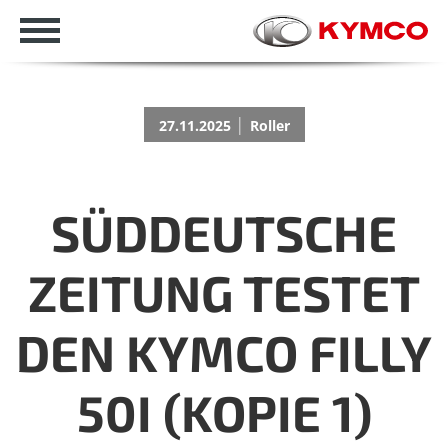
|
27.11.2025
Roller
SÜDDEUTSCHE
ZEITUNG TESTET
DEN KYMCO FILLY
50I (KOPIE 1)