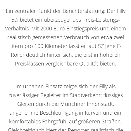
Ein zentraler Punkt der Berichterstattung: Der Filly
50i bietet ein überzeugendes Preis-Leistungs-
Verhältnis. Mit 2000 Euro Einstiegspreis und einem
realistisch gemessenen Verbrauch von etwa zwei
Litern pro 100 Kilometer lässt er laut SZ jene E-
Roller deutlich hinter sich, die erst in höheren
Preisklassen vergleichbare Qualität bieten.
Im urbanen Einsatz zeigte sich der Filly als
zuverlässiger Begleiter im Stadtverkehr: flüssiges
Gleiten durch die Münchner Innenstadt,
angenehme Beschleunigung in Kurven und ein
komfortables Fahrgefühl auf größeren Straßen.
Gleichzeitig schildert der Reporter realistisch die