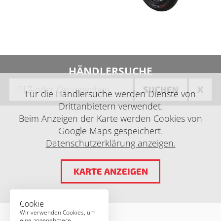
HÄNDLERSUCHE
SUCHEN
X
Für die Händlersuche werden Dienste von
Drittanbietern verwendet.
Beim Anzeigen der Karte werden Cookies von
Google Maps gespeichert.
Datenschutzerklärung anzeigen.
KARTE ANZEIGEN
Cookie
Wir verwenden Cookies, um
eine angenehmere