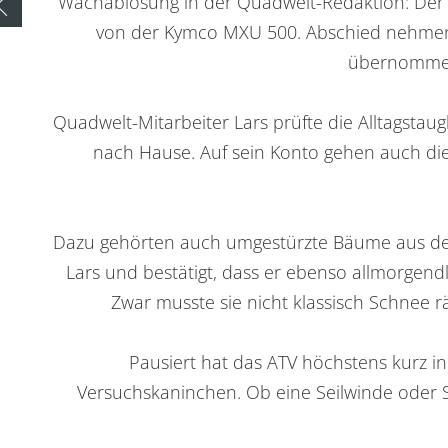
Wachablösung in der Quadwelt-Redaktion: Der ne
Zurück zur Übersicht
von der Kymco MXU 500. Abschied nehmen 
übernommen
Quadwelt-Mitarbeiter Lars prüfte die Alltagsta
nach Hause. Auf sein Konto gehen auch die
Dazu gehörten auch umgestürzte Bäume aus dem
Lars und bestätigt, dass er ebenso allmorgen
Zwar musste sie nicht klassisch Schnee 
Pausiert hat das ATV höchstens kurz in 
Versuchskaninchen. Ob eine Seilwinde oder 