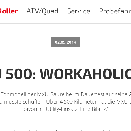
Roller
ATV/Quad
Service
Probefahr
02.09.2014
500: WORKAHOLIC
Topmodell der MXU-Baureihe im Dauertest auf seine All
 musste schuften. Über 4.500 Kilometer hat die MXU 50
davon im Utility-Einsatz. Eine Bilanz."