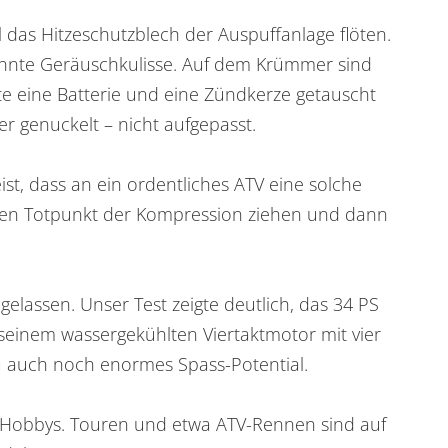
 das Hitzeschutzblech der Auspuffanlage flöten.
ohnte Geräuschkulisse. Auf dem Krümmer sind
te eine Batterie und eine Zündkerze getauscht
er genuckelt – nicht aufgepasst.
st, dass an ein ordentliches ATV eine solche
oberen Totpunkt der Kompression ziehen und dann
elassen. Unser Test zeigte deutlich, das 34 PS
 seinem wassergekühlten Viertaktmotor mit vier
zu auch noch enormes Spass-Potential.
es Hobbys. Touren und etwa ATV-Rennen sind auf