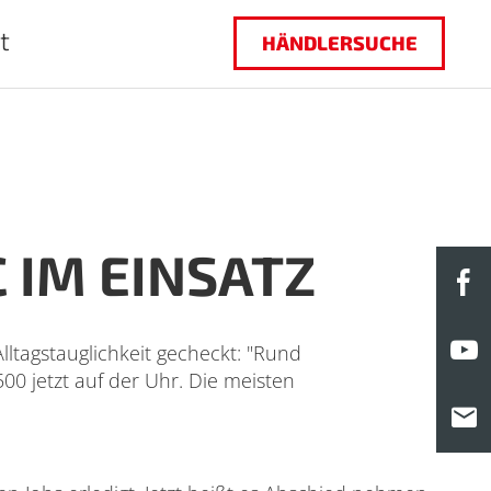
t
HÄNDLERSUCHE
 IM EINSATZ
F
Y
tagstauglichkeit gecheckt: "Rund
0 jetzt auf der Uhr. Die meisten
M