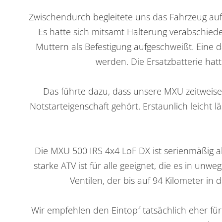
Zwischendurch begleitete uns das Fahrzeug auf 
Es hatte sich mitsamt Halterung verabschied
Muttern als Befestigung aufgeschweißt. Eine d
werden. Die Ersatzbatterie hatt
Das führte dazu, dass unsere MXU zeitweise
Notstarteigenschaft gehört. Erstaunlich leicht
Die MXU 500 IRS 4x4 LoF DX ist serienmäßig al
starke ATV ist für alle geeignet, die es in u
Ventilen, der bis auf 94 Kilometer i
Wir empfehlen den Eintopf tatsächlich eher fu