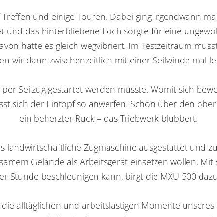
Treffen und einige Touren. Dabei ging irgendwann mal
et und das hinterbliebene Loch sorgte für eine ungew
avon hatte es gleich wegvibriert. Im Testzeitraum muss
en wir dann zwischenzeitlich mit einer Seilwinde mal le
 per Seilzug gestartet werden musste. Womit sich bewei
 lässt sich der Eintopf so anwerfen. Schön über den 
ein beherzter Ruck – das Triebwerk blubbert.
s landwirtschaftliche Zugmaschine ausgestattet und zug
nwegsamem Gelände als Arbeitsgerät einsetzen wollen. Mit
n der Stunde beschleunigen kann, birgt die MXU 500 da
̈r die alltäglichen und arbeitslastigen Momente unser