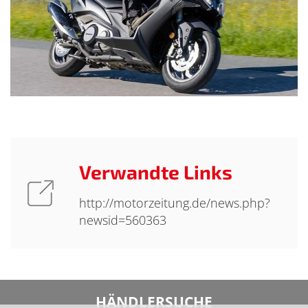
Verwandte Links
http://motorzeitung.de/news.php?
newsid=560363
HÄNDLERSUCHE