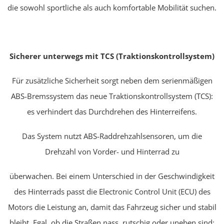
die sowohl sportliche als auch komfortable Mobilität suchen.
Sicherer unterwegs mit TCS (Traktionskontrollsystem)
Für zusätzliche Sicherheit sorgt neben dem serienmäßigen
ABS-Bremssystem das neue Traktionskontrollsystem (TCS):
es verhindert das Durchdrehen des Hinterreifens.
Das System nutzt ABS-Raddrehzahlsensoren, um die
Drehzahl von Vorder- und Hinterrad zu
überwachen. Bei einem Unterschied in der Geschwindigkeit
des Hinterrads passt die
Electronic Control Unit
(ECU) des
Motors die Leistung an, damit das Fahrzeug sicher und stabil
bleibt. Egal, ob die Straßen nass, rutschig oder uneben sind: