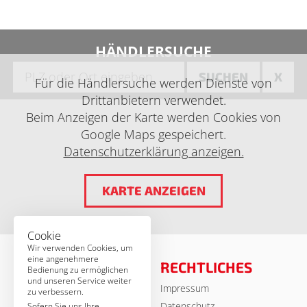
HÄNDLERSUCHE
SUCHEN
X
Für die Händlersuche werden Dienste von
Drittanbietern verwendet.
Beim Anzeigen der Karte werden Cookies von
Google Maps gespeichert.
Datenschutzerklärung anzeigen.
KARTE ANZEIGEN
Cookie
Wir verwenden Cookies, um
eine angenehmere
RECHTLICHES
Bedienung zu ermöglichen
und unseren Service weiter
Impressum
© MSA Germany 2026
zu verbessern.
Datenschutz
Sofern Sie uns Ihre