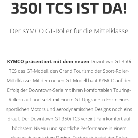
350I TCS IST DA!
Der KYMCO GT-Roller für die Mittelklasse
urück zur Übersicht
KYMCO präsentiert mit dem neuen
Downtown GT 350i
TCS das GT-Modell, den Grand Tourismo der Sport-Roller-
Mittelklasse. Mit dem neuen GT-Modell baut KYMCO auf den
Erfolg der Downtown-Serie mit ihren komfortablen Touring-
Rollern auf und setzt mit einem GT-Upgrade in Form eines
sportlichen Motors und aerodynamischen Designs noch eins
drauf. Der Downtown GT 350i TCS vereint Fahrkomfort auf
höchstem Niveau und sportliche Performance in einem
elegant-dynamischen Design. Technisch bietet der Roller