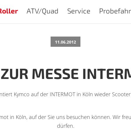
Roller
ATV/Quad
Service
Probefahr
11.06.2012
ZUR MESSE INTER
ntiert Kymco auf der INTERMOT in Köln wieder Scooter,
mot in Köln, auf der Sie uns besuchen können. Wir fr
dürfen.