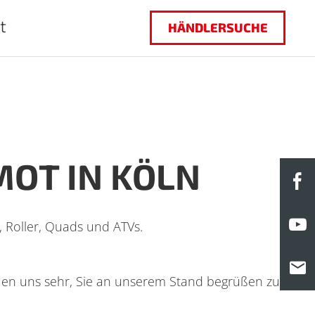
t
HÄNDLERSUCHE
MOT IN KÖLN
F
Y
 Roller, Quads und ATVs.
M
euen uns sehr, Sie an unserem Stand begrüßen zu