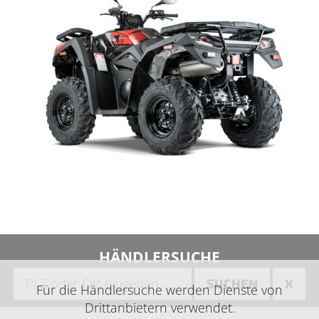
HÄNDLERSUCHE
SUCHEN
X
Für die Händlersuche werden Dienste von
Drittanbietern verwendet.