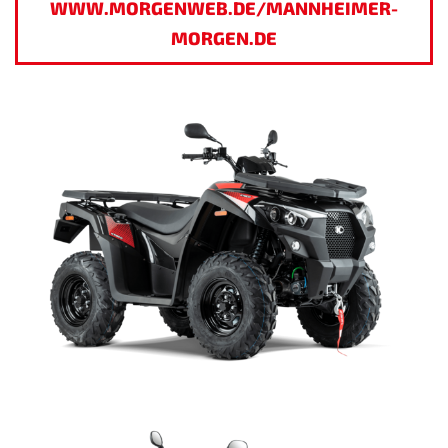
WWW.MORGENWEB.DE/MANNHEIMER-
MORGEN.DE