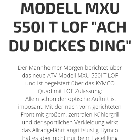
MODELL MXU
550I T LOF "ACH
DU DICKES DING"
Der Mannheimer Morgen berichtet über
das neue ATV-Modell MXU 550i T LOF
und ist begeistert über das KYMCO
Quad mit LOF Zulassung:
"Allein schon der optische Auftritt ist
imposant. Mit der nach vorn gerichteten
Front mit großem, zentralen Kühlergrill
und der sportlichen Verkleidung wirkt
das Allradgefährt angriffslustig. Kymco
hat es aber nicht nur beim Facelifting