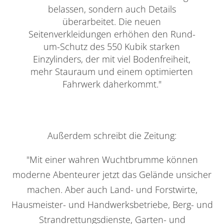
belassen, sondern auch Details
überarbeitet. Die neuen
Seitenverkleidungen erhöhen den Rund-
um-Schutz des 550 Kubik starken
Einzylinders, der mit viel Bodenfreiheit,
mehr Stauraum und einem optimierten
Fahrwerk daherkommt."
Außerdem schreibt die Zeitung:
urück zur Übersicht
"Mit einer wahren Wuchtbrumme können
moderne Abenteurer jetzt das Gelände unsicher
machen. Aber auch Land- und Forstwirte,
Hausmeister- und Handwerksbetriebe, Berg- und
Strandrettungsdienste, Garten- und