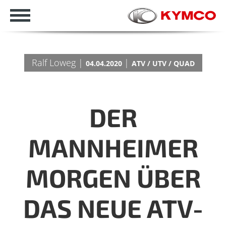
Ralf Loweg |
|
04.04.2020
ATV / UTV / QUAD
DER
MANNHEIMER
MORGEN ÜBER
DAS NEUE ATV-