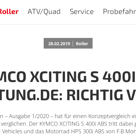
Roller
ATV/Quad
Service
Probefahr
|
28.02.2019
Roller
CO XCITING S 400I
UNG.DE: RICHTIG
– Ausgabe 1/2020 – hat für einen Konzeptvergleich ei
verglichen. Der KYMCO XCITING S 400i ABS tritt dabei 
Vehicles und das Motorrad HPS 300i ABS von F.B Mon