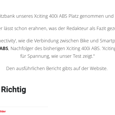
Sitzbank unseres Xciting 400i ABS Platz genommen und
r lässt schon erahnen, was der Redakteur als Fazit ge
nectivity', wie die Verbindung zwischen Bike und Smart
 ABS
, Nachfolger des bisherigen Xciting 400i ABS. 'Xc
für Spannung, wie unser Test zeigt."
Den ausführlichen Bericht gibts auf der
Website.