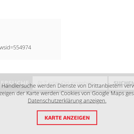
ewsid=554974
ERSUCHE
SUCHE
e Händlersuche werden Dienste von Drittanbietern ver
eigen der Karte werden Cookies von Google Maps ges
Datenschutzerklärung anzeigen.
KARTE ANZEIGEN