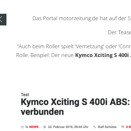
Das Portal motorzeitung.de hat auf der 
Zurück zur Übersicht
Der Tease
"Auch beim Roller spielt 'Vernetzung' oder 'Con
Rolle. Beispiel: Der neue
Kymco Xciting S 400i