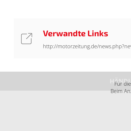
Verwandte Links
http://motorzeitung.de/news.php?n
HÄNDL
Für di
Beim Anz