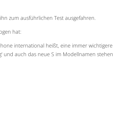
 ihn zum ausführlichen Test ausgefahren.
zogen hat:
phone international heißt, eine immer wichtigere
iting' und auch das neue S im Modellnamen stehen