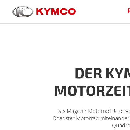
DER KYM
MOTORZEIT
Das Magazin Motorrad & Reisen 
Roadster Motorrad miteinander 
Quadro 