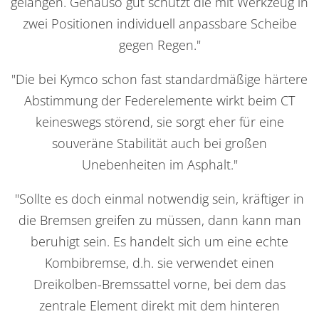
gelangen. Genauso gut schützt die mit Werkzeug in
zwei Positionen individuell anpassbare Scheibe
gegen Regen."
"Die bei Kymco schon fast standardmäßige härtere
Abstimmung der Federelemente wirkt beim CT
keineswegs störend, sie sorgt eher für eine
souveräne Stabilität auch bei großen
Unebenheiten im Asphalt."
"Sollte es doch einmal notwendig sein, kräftiger in
die Bremsen greifen zu müssen, dann kann man
beruhigt sein. Es handelt sich um eine echte
Kombibremse, d.h. sie verwendet einen
Dreikolben-Bremssattel vorne, bei dem das
zentrale Element direkt mit dem hinteren