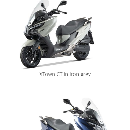
XTown CT in iron grey