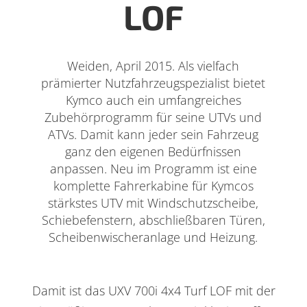
LOF
Weiden, April 2015. Als vielfach
prämierter Nutzfahrzeugspezialist bietet
Kymco auch ein umfangreiches
Zubehörprogramm für seine UTVs und
ATVs. Damit kann jeder sein Fahrzeug
ganz den eigenen Bedürfnissen
anpassen. Neu im Programm ist eine
komplette Fahrerkabine für Kymcos
stärkstes UTV mit Windschutzscheibe,
Schiebefenstern, abschließbaren Türen,
Scheibenwischeranlage und Heizung.
Damit ist das UXV 700i 4x4 Turf LOF mit der
urück zur Übersicht