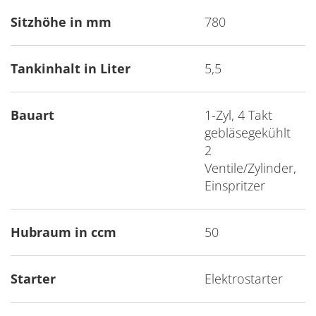
Sitzhöhe in mm
780
Tankinhalt in Liter
5,5
Bauart
1-Zyl, 4 Takt
gebläsegekühlt
2
Ventile/Zylinder,
Einspritzer
Hubraum in ccm
50
Starter
Elektrostarter