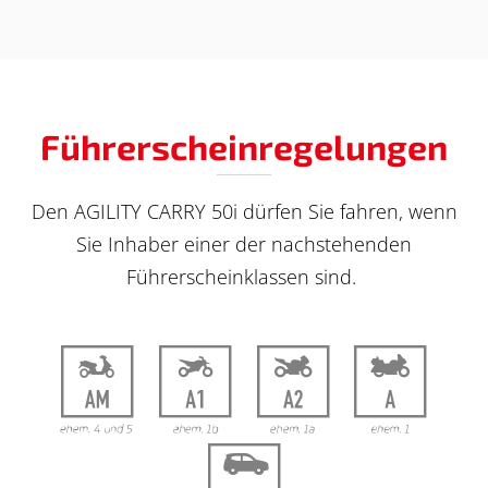
Führerschein­regelungen
Den AGILITY CARRY 50i dürfen Sie fahren, wenn
Sie Inhaber einer der nachstehenden
Führerscheinklassen sind.
2
3
4
5
6