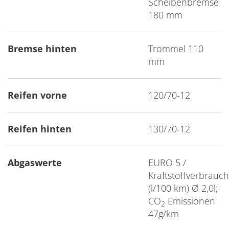
Scheibenbremse
180 mm
Bremse hinten
Trommel 110
mm
Reifen vorne
120/70-12
Reifen hinten
130/70-12
Abgaswerte
EURO 5 /
Kraftstoffverbrauch
(l/100 km) Ø 2,0l;
CO
Emissionen
2
47g/km