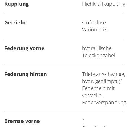
Kupplung
Fliehkraftkupplung
Getriebe
stufenlose
Variomatik
Federung vorne
hydraulische
Teleskopgabel
Federung hinten
Triebsatzschwinge,
hydr. gedämpft (1
Federbein mit
verstellb.
Federvorspannung
Bremse vorne
1