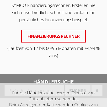
KYMCO Finanzierungsrechner. Erstellen Sie
sich unverbindlich, schnell und einfach Ihr
persönliches Finanzierungsbeispiel.
FINANZIERUNGSRECHNER
(Laufzeit von 12 bis 60/96 Monaten mit +4,99 %
Zins)
HÄNDLERSUCHE
SUCHEN
X
Für die Händlersuche werden Dienste von
Drittanbietern verwendet.
Beim Anzeigen der Karte werden Cookies von